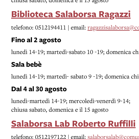
Biblioteca Salaborsa Ragazzi
telefono: 0512194411 | email:
ragazzisalaborsa@c
Fino al 2 agosto
lunedì 14-19; martedì-sabato 10 -19; domenica ch
Sala bebè
lunedì 14-19; martedì- sabato 9 -19; domenica ch
Dal 4 al 30 agosto
lunedì-martedì 14-19; mercoledì-venerdì 9-14;
chiusa sabato, domenica e il 15 agosto
Salaborsa Lab Roberto Ruffilli
telefono: 0512197122 | email:
salaborsalab@comun