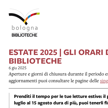
ESTATE 2025 | GLI ORARI
BIBLIOTECHE
6 giu 2025
Aperture e giorni di chiusura durante il periodo est
aggiornamenti puoi consultare le pagine delle
sing
Prenditi il tempo per le tue letture estive: il 
luglio al 15 agosto dura di più, puoi tenerli f