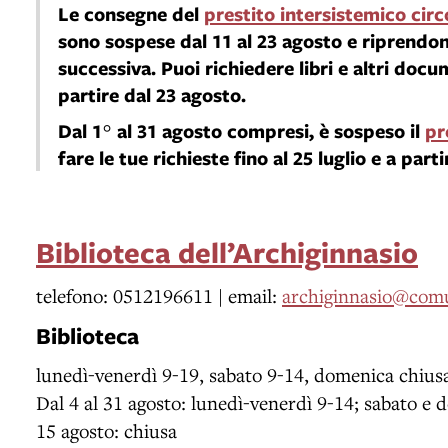
Le consegne del
prestito intersistemico cir
sono sospese
dal 11 al 23 agosto
e riprendon
successiva. Puoi richiedere libri e altri docu
partire dal 23 agosto.
Dal 1° al 31 agosto
compresi, è sospeso il
pr
fare le tue richieste fino al 25 luglio e a part
Biblioteca dell’Archiginnasio
telefono: 0512196611 | email:
archiginnasio@comu
Biblioteca
lunedì-venerdì 9-19, sabato 9-14, domenica chius
Dal 4 al 31 agosto: lunedì-venerdì 9-14; sabato e
15 agosto: chiusa