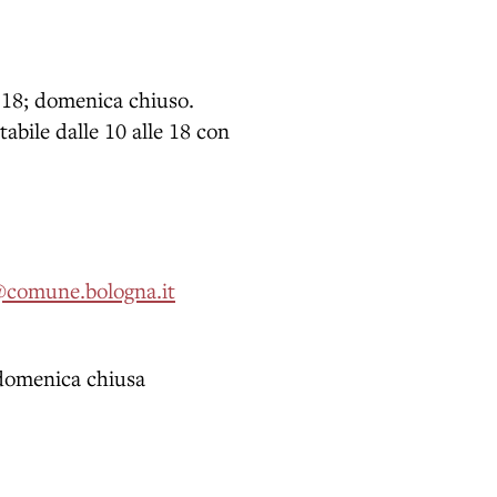
0-18; domenica chiuso.
tabile dalle 10 alle 18 con
a@comune.bologna.it
 domenica chiusa