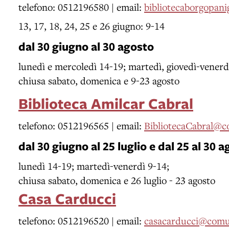
telefono: 0512196580 | email:
bibliotecaborgopan
13, 17, 18, 24, 25 e 26 giugno: 9-14
dal 30 giugno al 30 agosto
lunedì e mercoledì 14-19; martedì, giovedì-venerd
chiusa sabato, domenica e 9-23 agosto
Biblioteca Amilcar Cabral
telefono: 0512196565 | email:
BibliotecaCabral@c
dal 30 giugno al 25 luglio e dal 25 al 30 
lunedì 14-19; martedì-venerdì 9-14;
chiusa sabato, domenica e 26 luglio - 23 agosto
Casa Carducci
telefono: 0512196520 | email:
casacarducci@comun