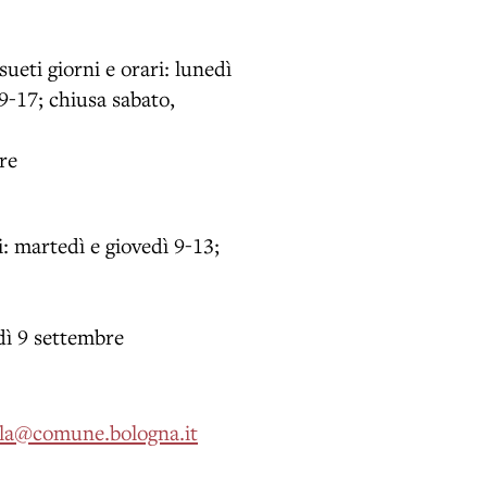
sueti giorni e orari: lunedì
9-17; chiusa sabato,
re
i: martedì e giovedì 9-13;
dì 9 settembre
ula@comune.bologna.it