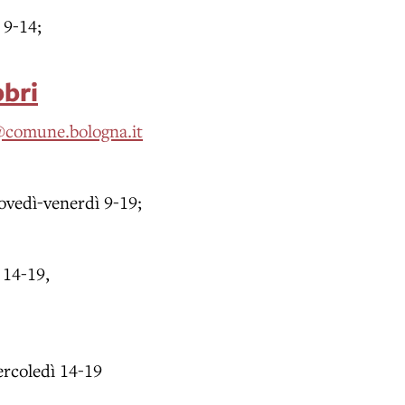
 9-14;
bbri
a@comune.bologna.it
iovedì-venerdì 9-19;
 14-19,
ercoledì 14-19