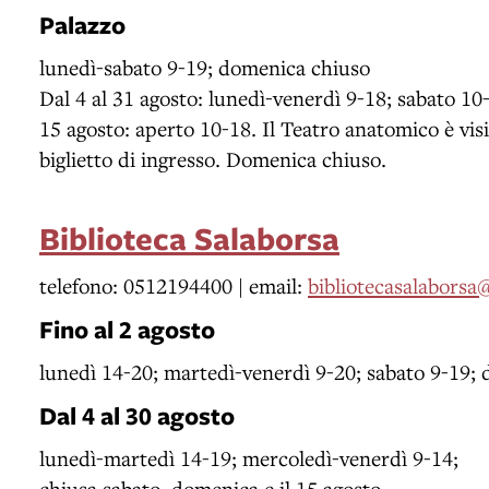
Palazzo
lunedì-sabato 9-19; domenica chiuso
Dal 4 al 31 agosto: lunedì-venerdì 9-18; sabato 1
15 agosto: aperto 10-18. Il Teatro anatomico è visi
biglietto di ingresso. Domenica chiuso.
Biblioteca Salaborsa
telefono: 0512194400 | email:
bibliotecasalabors
Fino al 2 agosto
lunedì 14-20; martedì-venerdì 9-20; sabato 9-19;
Dal 4 al 30 agosto
lunedì-martedì 14-19; mercoledì-venerdì 9-14;
chiusa sabato, domenica e il 15 agosto