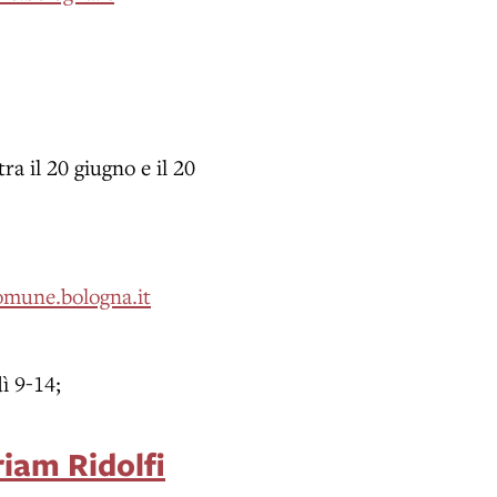
tra il 20 giugno e il 20
omune.bologna.it
ì 9-14;
riam Ridolfi