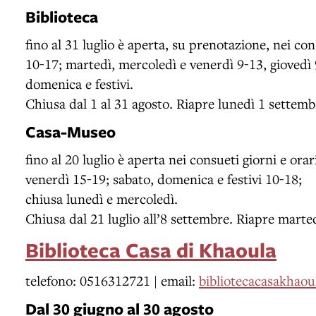
Biblioteca
fino al 31 luglio è aperta, su prenotazione, nei con
10-17; martedì, mercoledì e venerdì 9-13, giovedì 
domenica e festivi.
Chiusa dal 1 al 31 agosto. Riapre lunedì 1 settemb
Casa-Museo
fino al 20 luglio è aperta nei consueti giorni e orar
venerdì 15-19; sabato, domenica e festivi 10-18;
chiusa lunedì e mercoledì.
Chiusa dal 21 luglio all’8 settembre. Riapre marte
Biblioteca Casa di Khaoula
telefono: 0516312721 | email:
bibliotecacasakhao
Dal 30 giugno al 30 agosto