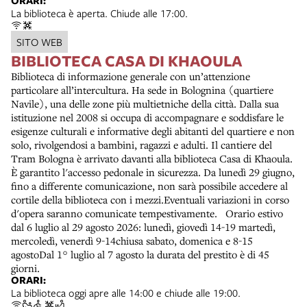
ORARI:
La biblioteca è aperta. Chiude alle 17:00.
SITO WEB
BIBLIOTECA CASA DI KHAOULA
Biblioteca di informazione generale con un’attenzione
particolare all’intercultura. Ha sede in Bolognina (quartiere
Navile), una delle zone più multietniche della città. Dalla sua
istituzione nel 2008 si occupa di accompagnare e soddisfare le
esigenze culturali e informative degli abitanti del quartiere e non
solo, rivolgendosi a bambini, ragazzi e adulti. Il cantiere del
Tram Bologna è arrivato davanti alla biblioteca Casa di Khaoula.
È garantito l'accesso pedonale in sicurezza. Da lunedì 29 giugno,
fino a differente comunicazione, non sarà possibile accedere al
cortile della biblioteca con i mezzi.Eventuali variazioni in corso
d'opera saranno comunicate tempestivamente. Orario estivo
dal 6 luglio al 29 agosto 2026: lunedì, giovedì 14-19 martedì,
mercoledì, venerdì 9-14chiusa sabato, domenica e 8-15
agostoDal 1° luglio al 7 agosto la durata del prestito è di 45
giorni.
ORARI:
La biblioteca oggi apre alle 14:00 e chiude alle 19:00.