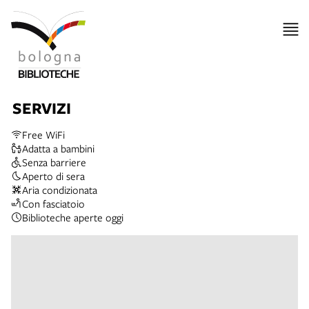
lla
ppa
SERVIZI
Free WiFi
Adatta a bambini
Senza barriere
Aperto di sera
Aria condizionata
Con fasciatoio
Biblioteche aperte oggi