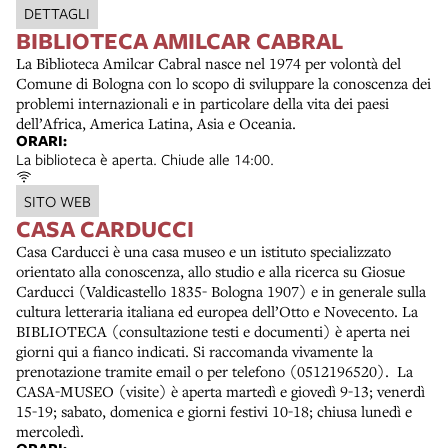
DETTAGLI
BIBLIOTECA AMILCAR CABRAL
La Biblioteca Amilcar Cabral nasce nel 1974 per volontà del
Comune di Bologna con lo scopo di sviluppare la conoscenza dei
problemi internazionali e in particolare della vita dei paesi
dell’Africa, America Latina, Asia e Oceania.
ORARI:
La biblioteca è aperta. Chiude alle 14:00.
SITO WEB
CASA CARDUCCI
Casa Carducci è una casa museo e un istituto specializzato
orientato alla conoscenza, allo studio e alla ricerca su Giosue
Carducci (Valdicastello 1835- Bologna 1907) e in generale sulla
cultura letteraria italiana ed europea dell’Otto e Novecento. La
BIBLIOTECA (consultazione testi e documenti) è aperta nei
giorni qui a fianco indicati. Si raccomanda vivamente la
prenotazione tramite email o per telefono (0512196520). La
CASA-MUSEO (visite) è aperta martedì e giovedì 9-13; venerdì
15-19; sabato, domenica e giorni festivi 10-18; chiusa lunedì e
mercoledì.