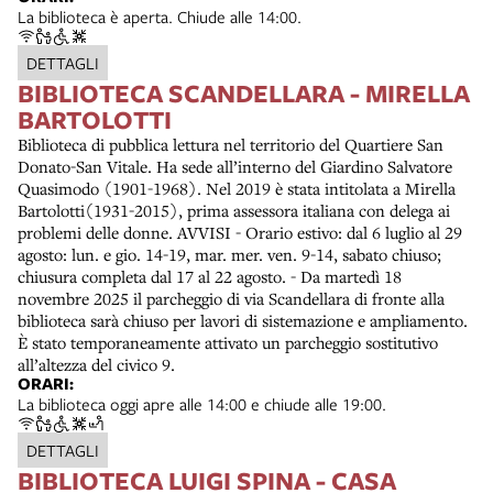
La biblioteca è aperta. Chiude alle 14:00.
DETTAGLI
BIBLIOTECA SCANDELLARA - MIRELLA
BARTOLOTTI
Biblioteca di pubblica lettura nel territorio del Quartiere San
Donato-San Vitale. Ha sede all’interno del Giardino Salvatore
Quasimodo (1901-1968). Nel 2019 è stata intitolata a Mirella
Bartolotti(1931-2015), prima assessora italiana con delega ai
problemi delle donne. AVVISI - Orario estivo: dal 6 luglio al 29
agosto: lun. e gio. 14-19, mar. mer. ven. 9-14, sabato chiuso;
chiusura completa dal 17 al 22 agosto. - Da martedì 18
novembre 2025 il parcheggio di via Scandellara di fronte alla
biblioteca sarà chiuso per lavori di sistemazione e ampliamento.
È stato temporaneamente attivato un parcheggio sostitutivo
all’altezza del civico 9.
ORARI:
La biblioteca oggi apre alle 14:00 e chiude alle 19:00.
DETTAGLI
BIBLIOTECA LUIGI SPINA - CASA