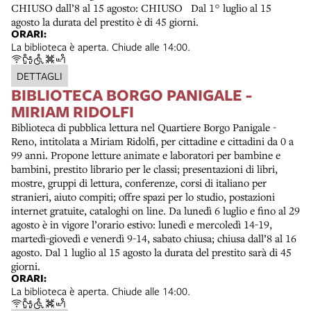
CHIUSO dall’8 al 15 agosto: CHIUSO Dal 1° luglio al 15
agosto la durata del prestito è di 45 giorni.
ORARI:
La biblioteca è aperta. Chiude alle 14:00.
DETTAGLI
BIBLIOTECA BORGO PANIGALE -
MIRIAM RIDOLFI
Biblioteca di pubblica lettura nel Quartiere Borgo Panigale -
Reno, intitolata a Miriam Ridolfi, per cittadine e cittadini da 0 a
99 anni. Propone letture animate e laboratori per bambine e
bambini, prestito librario per le classi; presentazioni di libri,
mostre, gruppi di lettura, conferenze, corsi di italiano per
stranieri, aiuto compiti; offre spazi per lo studio, postazioni
internet gratuite, cataloghi on line. Da lunedì 6 luglio e fino al 29
agosto è in vigore l’orario estivo: lunedì e mercoledì 14-19,
martedì-giovedì e venerdì 9-14, sabato chiusa; chiusa dall’8 al 16
agosto. Dal 1 luglio al 15 agosto la durata del prestito sarà di 45
giorni.
ORARI:
La biblioteca è aperta. Chiude alle 14:00.