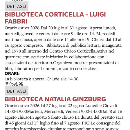
DETTAGLI
BIBLIOTECA CORTICELLA - LUIGI
FABBRI
Orario estivo 2026 Dal 20 luglio al 31 agosto: Aperta lunedì,
martedì, giovedì e venerdì dalle ore 9 alle ore 14. Mercoledì
mattina chiusa, aperta dalle ore 14 alle ore 19. Chiusa dal 10 al
16 agosto compreso. Biblioteca di pubblica lettura, inaugurata
nel 1978 all’interno del Centro Civico Corticella.Attiva nel
quartiere con svariate iniziative in collaborazione con
associazioni del territorio.Organizza mostre, presentazioni di
libri, laboratori per bambini, incontri con le classi.
ORARI:
La biblioteca è aperta. Chiude alle 14:00.
DETTAGLI
BIBLIOTECA NATALIA GINZBURG
Orario estivo 2026dal 27 luglio al 22 agostoLunedì e Giovedì
14.00-19.00Martedì, Mercoledì, Venerdì 9.00-14.00Dall’8 al 16
agosto chiusoIn agosto Sabato chiuso La durata del prestito sarà
di 45 giorni dal 1° luglio fino al 7 agosto. PIC Le consegne del
prestito intersistemico circolante metropolitano sono sospese