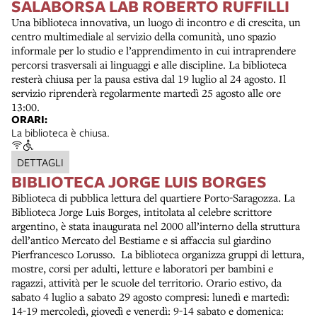
SALABORSA LAB ROBERTO RUFFILLI
Una biblioteca innovativa, un luogo di incontro e di crescita, un
centro multimediale al servizio della comunità, uno spazio
informale per lo studio e l’apprendimento in cui intraprendere
percorsi trasversali ai linguaggi e alle discipline. La biblioteca
resterà chiusa per la pausa estiva dal 19 luglio al 24 agosto. Il
servizio riprenderà regolarmente martedì 25 agosto alle ore
13:00.
ORARI:
La biblioteca è chiusa.
DETTAGLI
BIBLIOTECA JORGE LUIS BORGES
Biblioteca di pubblica lettura del quartiere Porto-Saragozza. La
Biblioteca Jorge Luis Borges, intitolata al celebre scrittore
argentino, è stata inaugurata nel 2000 all’interno della struttura
dell’antico Mercato del Bestiame e si affaccia sul giardino
Pierfrancesco Lorusso. La biblioteca organizza gruppi di lettura,
mostre, corsi per adulti, letture e laboratori per bambini e
ragazzi, attività per le scuole del territorio. Orario estivo, da
sabato 4 luglio a sabato 29 agosto compresi: lunedì e martedì:
14-19 mercoledì, giovedì e venerdì: 9-14 sabato e domenica: