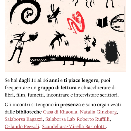
Se hai
dagli 11 ai 16 anni
e
ti piace leggere
, puoi
frequentare un
gruppo di lettura
e chiacchierare di
libri, film, fumetti, incontrare e intervistare scrittori.
Gli incontri
si tengono
in presenza
e sono organizzati
dalle
biblioteche
Casa di Khaoula
,
Natalia Ginzburg
,
Salaborsa Ragazzi
,
Salaborsa Lab-Roberto Ruffilli
,
Orlando Pezzoli
,
Scandellara-Mirella
Bartolotti
.