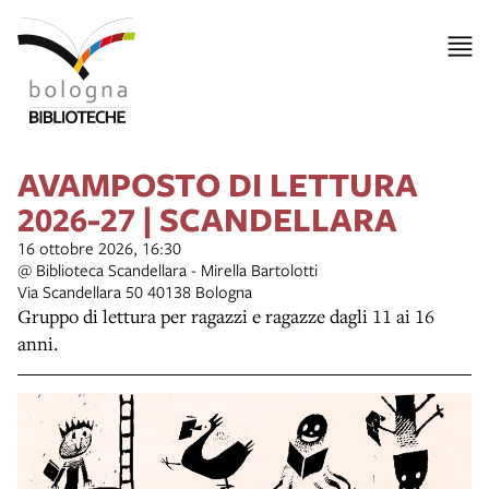
item 1 of 3
item 2 of 3
AVAMPOSTO DI LETTURA
2026-27 | SCANDELLARA
16 ottobre 2026, 16:30
@ Biblioteca Scandellara - Mirella Bartolotti
Via Scandellara 50 40138 Bologna
Gruppo di lettura per ragazzi e ragazze dagli 11 ai 16
anni.