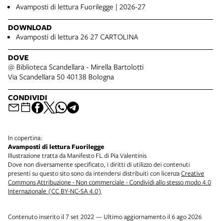
Avamposti di lettura Fuorilegge | 2026-27
DOWNLOAD
Avamposti di lettura 26 27 CARTOLINA
DOVE
@ Biblioteca Scandellara - Mirella Bartolotti
Via Scandellara 50 40138 Bologna
CONDIVIDI
In copertina:
Avamposti di lettura Fuorilegge
Illustrazione tratta da Manifesto FL di Pia Valentinis
Dove non diversamente specificato, i diritti di utilizzo dei contenuti
presenti su questo sito sono da intendersi distribuiti con licenza
Creative
Commons Attribuzione - Non commerciale - Condividi allo stesso modo 4.0
Internazionale (CC BY-NC-SA 4.0)
Contenuto inserito il 7 set 2022 — Ultimo aggiornamento il 6 ago 2026