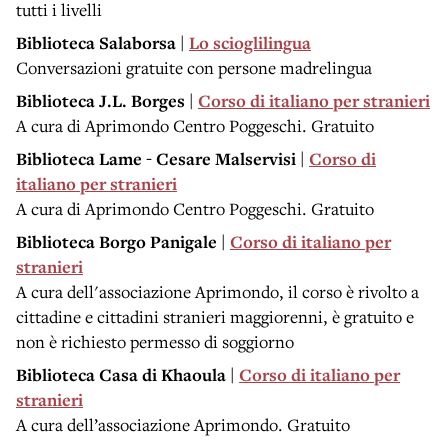
tutti i livelli
Biblioteca Salaborsa |
Lo scioglilingua
Conversazioni gratuite con persone madrelingua
Biblioteca J.L. Borges |
Corso di italiano per stranieri
A cura di Aprimondo Centro Poggeschi. Gratuito
Biblioteca Lame - Cesare Malservisi |
Corso di
italiano per stranieri
A cura di Aprimondo Centro Poggeschi. Gratuito
Biblioteca Borgo Panigale |
Corso di italiano per
stranieri
A cura dell'associazione Aprimondo, il corso è rivolto a
cittadine e cittadini stranieri maggiorenni, è gratuito e
non è richiesto permesso di soggiorno
Biblioteca Casa di Khaoula |
Corso di italiano per
stranieri
A cura dell’associazione Aprimondo. Gratuito