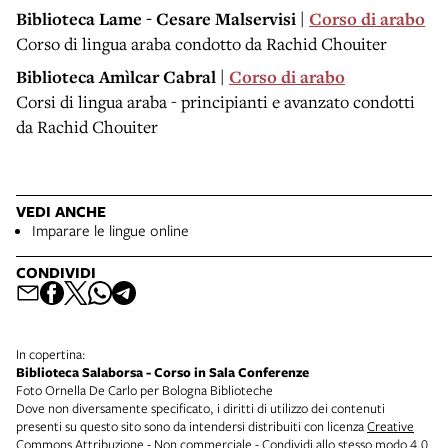
Biblioteca Lame - Cesare Malservisi |
Corso di arabo
Corso di lingua araba condotto da Rachid Chouiter
Biblioteca Amìlcar Cabral |
Corso di arabo
Corsi di lingua araba - principianti e avanzato condotti
da Rachid Chouiter
VEDI ANCHE
Imparare le lingue online
CONDIVIDI
In copertina:
Biblioteca Salaborsa - Corso in Sala Conferenze
Foto Ornella De Carlo per Bologna Biblioteche
Dove non diversamente specificato, i diritti di utilizzo dei contenuti
presenti su questo sito sono da intendersi distribuiti con licenza
Creative
Commons Attribuzione - Non commerciale - Condividi allo stesso modo 4.0