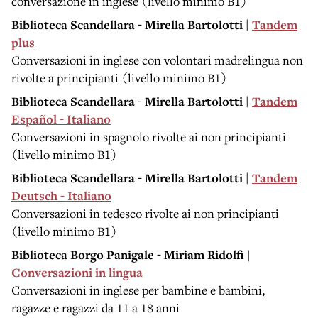
conversazione in inglese (livello minimo B1)
Biblioteca Scandellara - Mirella Bartolotti |
Tandem
plus
Conversazioni in inglese con volontari madrelingua non
rivolte a principianti (livello minimo B1)
Biblioteca Scandellara - Mirella Bartolotti |
Tandem
Español - Italiano
Conversazioni in spagnolo rivolte ai non principianti
(livello minimo B1)
Biblioteca Scandellara - Mirella Bartolotti |
Tandem
Deutsch - Italiano
Conversazioni in tedesco rivolte ai non principianti
(livello minimo B1)
Biblioteca Borgo Panigale - Miriam Ridolfi
|
Conversazioni in lingua
Conversazioni in inglese per bambine e bambini,
ragazze e ragazzi da 11 a 18 anni