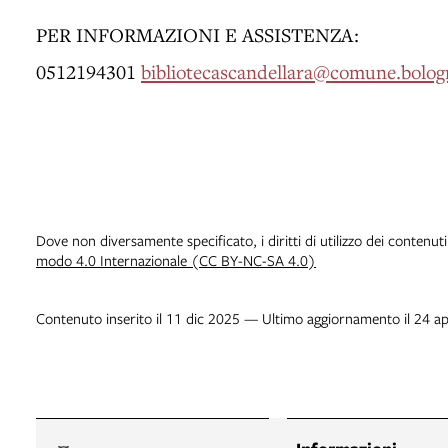
PER INFORMAZIONI E ASSISTENZA:
0512194301
bibliotecascandellara@comune.bologn
Dove non diversamente specificato, i diritti di utilizzo dei contenut
modo 4.0 Internazionale (CC BY-NC-SA 4.0)
Contenuto inserito il 11 dic 2025 — Ultimo aggiornamento il 24 a