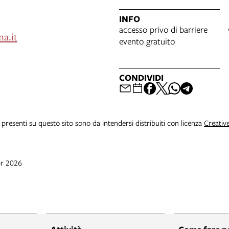
INFO
accesso privo di barriere
a.it
evento gratuito
CONDIVIDI
i presenti su questo sito sono da intendersi distribuiti con licenza
Creativ
pr 2026