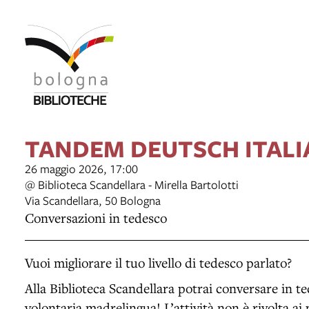
TANDEM DEUTSCH ITAL
26 maggio 2026, 17:00
@ Biblioteca Scandellara - Mirella Bartolotti
Via Scandellara, 50 Bologna
Conversazioni in tedesco
Vuoi migliorare il tuo livello di tedesco parlato?
Alla Biblioteca Scandellara potrai conversare in t
volontaria madrelingua! L’attività non è rivolta ai 