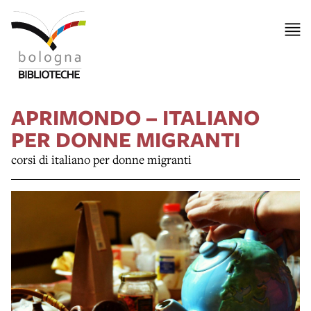
APRIMONDO – ITALIANO
PER DONNE MIGRANTI
corsi di italiano per donne migranti