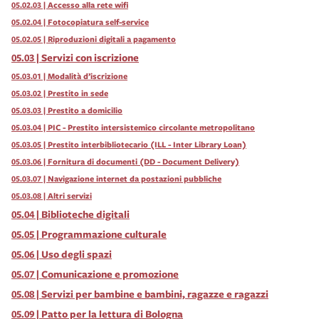
05.02.03 | Accesso alla rete wifi
05.02.04 | Fotocopiatura self-service
05.02.05 | Riproduzioni digitali a pagamento
05.03 | Servizi con iscrizione
05.03.01 | Modalità d’iscrizione
05.03.02 | Prestito in sede
05.03.03 | Prestito a domicilio
05.03.04 | PIC - Prestito intersistemico circolante metropolitano
05.03.05 | Prestito interbibliotecario (ILL - Inter Library Loan)
05.03.06 | Fornitura di documenti (DD - Document Delivery)
05.03.07 | Navigazione internet da postazioni pubbliche
05.03.08 | Altri servizi
05.04 | Biblioteche digitali
05.05 | Programmazione culturale
05.06 | Uso degli spazi
05.07 | Comunicazione e promozione
05.08 | Servizi per bambine e bambini, ragazze e ragazzi
05.09 | Patto per la lettura di Bologna