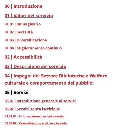
00 | Introduzione
01 | Valori del servizio
01.01 | Immaginario
01.02 | Socialità
01.03 | Diversificazione
01.04 | Miglioramento continuo
02 | Accessibilità
03 | Descrizione del servizio
04 | Impegni del Settore Biblioteche e Welfare
culturale e comportamento dei pubblici
05 | Servizi
05.01 | Introduzione generale ai servizi
05.02 | Servizi senza iscrizione
05.02.01 | Informazione e orientamento
05.02.02 | Consultazione e lettura in sede