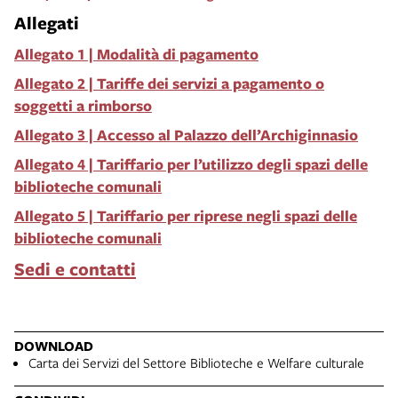
Allegati
Allegato 1 | Modalità di pagamento
Allegato 2 | Tariffe dei servizi a pagamento o
soggetti a rimborso
Allegato 3 | Accesso al Palazzo dell’Archiginnasio
Allegato 4 | Tariffario per l’utilizzo degli spazi delle
biblioteche comunali
Allegato 5 | Tariffario per riprese negli spazi delle
biblioteche comunali
Sedi e contatti
DOWNLOAD
Carta dei Servizi del Settore Biblioteche e Welfare culturale