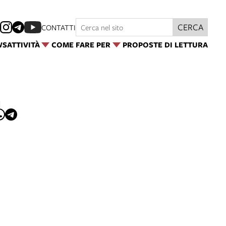
CERCA
CONTATTI
WS
ATTIVITÀ
COME FARE PER
PROPOSTE DI LETTURA
I