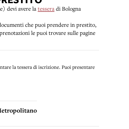
le) devi avere la
tessera
di Bologna
i documenti che puoi prendere in prestito,
 prenotazioni le puoi trovare sulle pagine
entare la tessera di iscrizione. Puoi presentare
Metropolitano