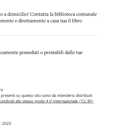
to a domicilio! Contatta la biblioteca comunale
tamente e direttamente a casa tua il libro
amente posseduti o prestabili dalle tue
re
 presenti su questo sito sono da intendersi distribuiti
ndividi allo stesso modo 4.0 Internazionale (CC BY-
ar 2023