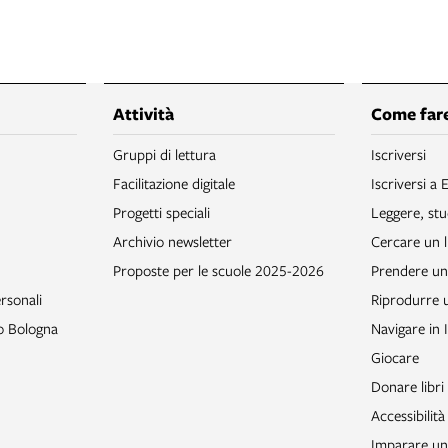
Attività
Come fare
Gruppi di lettura
Iscriversi
Facilitazione digitale
Iscriversi a 
Progetti speciali
Leggere, stu
Archivio newsletter
Cercare un l
Proposte per le scuole 2025-2026
Prendere un 
rsonali
Riprodurre
to Bologna
Navigare in 
Giocare
Donare libri
Accessibilità
Imparare un