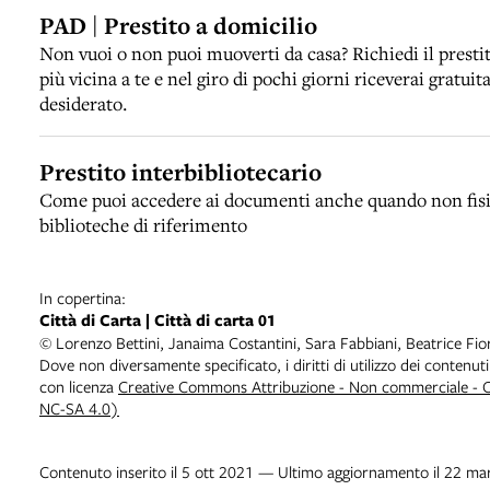
PAD | Prestito a domicilio
Non vuoi o non puoi muoverti da casa? Richiedi il presti
più vicina a te e nel giro di pochi giorni riceverai gratui
desiderato.
Prestito interbibliotecario
Come puoi accedere ai documenti anche quando non fisic
biblioteche di riferimento
In copertina:
Città di Carta | Città di carta 01
© Lorenzo Bettini, Janaima Costantini, Sara Fabbiani, Beatrice Fio
Dove non diversamente specificato, i diritti di utilizzo dei contenuti
con licenza
Creative Commons Attribuzione - Non commerciale - Co
NC-SA 4.0)
Contenuto inserito il 5 ott 2021 — Ultimo aggiornamento il 22 m