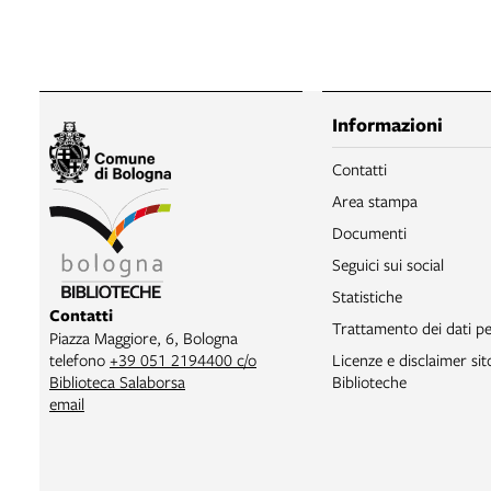
Informazioni
Contatti
Area stampa
Documenti
Seguici sui social
Statistiche
Contatti
Trattamento dei dati pe
Piazza Maggiore, 6, Bologna
telefono
+39 051 2194400 c/o
Licenze e disclaimer si
Biblioteca Salaborsa
Biblioteche
email