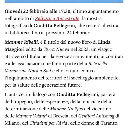
Giovedì 22 febbraio alle 17:30
, ultimo appuntamento
nell'ambito di
Selvatico Ancestrale
, la mostra
fotografica di
Giuditta Pellegrini
, che resterà allestita
in biblioteca fino al prossimo 24 febbraio.
Mamme Ribelli
, è il titolo del nuovo libro di
Linda
Maggiori
edito da
Terra Nuova
nel 2023: un viaggio
attraverso l’Italia per dare voce ai movimenti, ai comitati
e alle associazioni che fanno parte della
Rete della
Mamme da Nord a Sud
e che lottano contro
l’inquinamento dei territori e il saccheggio ambientale,
per la salute delle generazioni future.
L'autrice, in dialogo con
Giuditta Pellegrini
, parlerà
dell’impegno, delle esperienze, della tenacia e della
determinazione delle
Mamme No Pfas
del vicentino,
delle
Mamme Volanti
di Brescia, dei
Genitori Antismog
di
Milano, dei
Cittadini per l’Aria
, delle donne di Taranto,