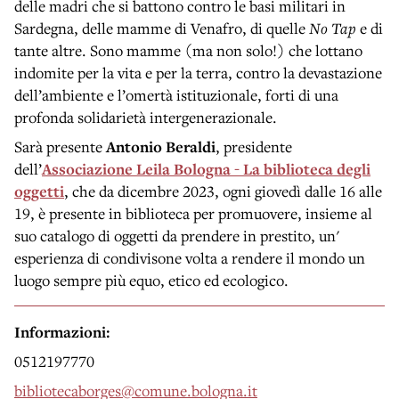
delle madri che si battono contro le basi militari in
Sardegna, delle mamme di Venafro, di quelle
No Tap
e di
tante altre. Sono mamme (ma non solo!) che lottano
indomite per la vita e per la terra, contro la devastazione
dell’ambiente e l’omertà istituzionale, forti di una
profonda solidarietà intergenerazionale.
Sarà presente
Antonio Beraldi
, presidente
dell’
Associazione Leila Bologna -
La biblioteca degli
oggetti
, che da dicembre 2023, ogni giovedì dalle 16 alle
19, è presente in biblioteca per promuovere, insieme al
suo catalogo di oggetti da prendere in prestito, un'
esperienza di condivisone volta a rendere il mondo un
luogo sempre più equo, etico ed ecologico.
Informazioni:
0512197770
bibliotecaborges@comune.bologna.it