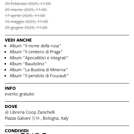
20 febbraio 2025, 11:00
20 marzo 2025, 11:00
17 aprile 2025, 11:00
15 maggio 2025, 11:00
20 giugno 2025, 11:00
VEDI ANCHE
Album "Il nome della rosa"
Album "Il cimitero di Praga"
Album "Apocalittici e integrati"
Album "Baudolino"
Album "La Bustina di Minerva"
Album "Il pendolo di Foucault"
INFO
evento gratuito
DOVE
@ Libreria Coop Zanichelli
Piazza Galvani 1/ H , Bologna, Italy
CONDIVIDI