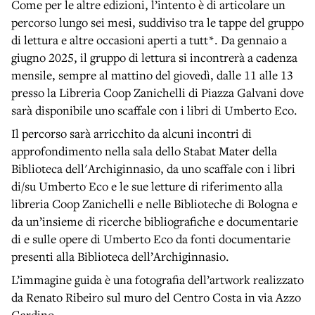
Come per le altre edizioni, l’intento è di articolare un
percorso lungo sei mesi, suddiviso tra le tappe del gruppo
di lettura e altre occasioni aperti a tutt*. Da gennaio a
giugno 2025, il gruppo di lettura si incontrerà a cadenza
mensile, sempre al mattino del giovedì, dalle 11 alle 13
presso la Libreria Coop Zanichelli di Piazza Galvani dove
sarà disponibile uno scaffale con i libri di Umberto Eco.
Il percorso sarà arricchito da alcuni incontri di
approfondimento nella sala dello Stabat Mater della
Biblioteca dell'Archiginnasio, da uno scaffale con i libri
di/su Umberto Eco e le sue letture di riferimento alla
libreria Coop Zanichelli e nelle Biblioteche di Bologna e
da un’insieme di ricerche bibliografiche e documentarie
di e sulle opere di Umberto Eco da fonti documentarie
presenti alla Biblioteca dell’Archiginnasio.
L’immagine guida è una fotografia dell’artwork realizzato
da Renato Ribeiro sul muro del Centro Costa in via Azzo
Gardino.