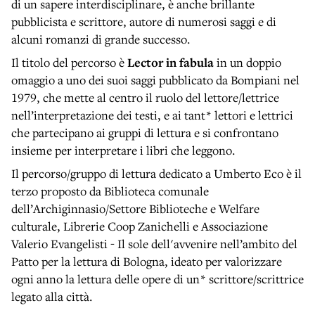
di un sapere interdisciplinare, è anche brillante
pubblicista e scrittore, autore di numerosi saggi e di
alcuni romanzi di grande successo.
Il titolo del percorso è
Lector in fabula
in un doppio
omaggio a uno dei suoi saggi pubblicato da Bompiani nel
1979, che mette al centro il ruolo del lettore/lettrice
nell’interpretazione dei testi, e ai tant* lettori e lettrici
che partecipano ai gruppi di lettura e si confrontano
insieme per interpretare i libri che leggono.
Il percorso/gruppo di lettura dedicato a Umberto Eco è il
terzo proposto da Biblioteca comunale
dell’Archiginnasio/Settore Biblioteche e Welfare
culturale, Librerie Coop Zanichelli e Associazione
Valerio Evangelisti - Il sole dell'avvenire nell’ambito del
Patto per la lettura di Bologna, ideato per valorizzare
ogni anno la lettura delle opere di un* scrittore/scrittrice
legato alla città.