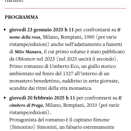
PROGRAMMA
giovedì 23 gennaio 2025 h 11
per confrontarsi su
Il
, Milano, Bompiani, 1980 (poi varie
nome della rosa
ristampe/edizioni) anche nell’adattamento a fumetti
di
, il cui primo volume è stato pubblicato
Milo Manara
da Oblomov nel 2023 (nel 2025 uscirà il secondo).
Primo romanzo di Umberto Eco, un giallo storico
ambientato sul finire del 1327 all'interno di un
monastero benedettino, suddiviso in sette giornate,
scandite dai ritmi della vita monastica.
giovedì 20 febbraio 2025 h 11
per confrontarsi su
Il
, Milano, Bompiani, 2010
(poi varie
cimitero di Praga
ristampe/edizioni).
Protagonista del romanzo è il capitano Simone
(Simonino) Simonini, un falsario estremamente