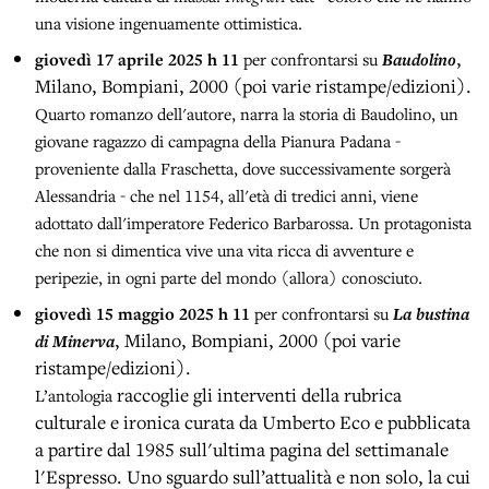
una visione ingenuamente ottimistica.
,
giovedì 17 aprile 2025 h 11
per confrontarsi su
Baudolino
Milano, Bompiani, 2000 (poi varie ristampe/edizioni).
Quarto romanzo dell'autore, narra la storia di Baudolino, un
giovane ragazzo di campagna della Pianura Padana -
proveniente dalla Fraschetta, dove successivamente sorgerà
Alessandria - che nel 1154, all'età di tredici anni, viene
adottato dall'imperatore Federico Barbarossa. Un protagonista
che non si dimentica vive una vita ricca di avventure e
peripezie, in ogni parte del mondo (allora) conosciuto.
giovedì 15 maggio 2025 h 11
per confrontarsi su
La bustina
, Milano, Bompiani, 2000
(poi varie
di Minerva
ristampe/edizioni).
raccoglie gli interventi della rubrica
L’antologia
culturale e ironica curata da Umberto Eco e pubblicata
a partire dal 1985 sull'ultima pagina del settimanale
l'Espresso. Uno sguardo sull’attualità e non solo, la cui