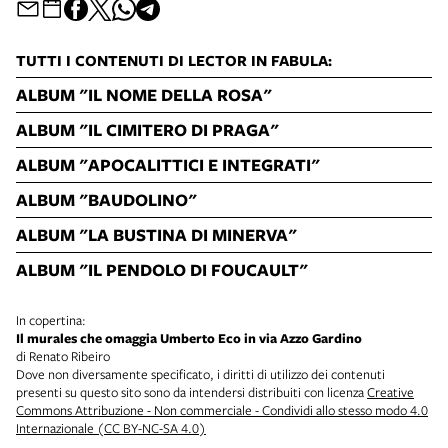
TUTTI I CONTENUTI DI LECTOR IN FABULA:
ALBUM "IL NOME DELLA ROSA"
ALBUM "IL CIMITERO DI PRAGA"
ALBUM "APOCALITTICI E INTEGRATI"
ALBUM "BAUDOLINO"
ALBUM "LA BUSTINA DI MINERVA"
ALBUM "IL PENDOLO DI FOUCAULT"
In copertina:
Il murales che omaggia Umberto Eco in via Azzo Gardino
di Renato Ribeiro
Dove non diversamente specificato, i diritti di utilizzo dei contenuti
presenti su questo sito sono da intendersi distribuiti con licenza
Creative
Commons Attribuzione - Non commerciale - Condividi allo stesso modo 4.0
Internazionale (CC BY-NC-SA 4.0)