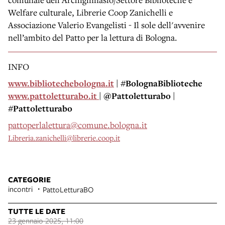
Welfare culturale, Librerie Coop Zanichelli e
Associazione Valerio Evangelisti - Il sole dell'avvenire
nell’ambito del Patto per la lettura di Bologna.
INFO
www.bibliotechebologna.it
| #BolognaBiblioteche
www.pattoletturabo.it
| @Pattoletturabo |
#Pattoletturabo
pattoperlalettura@comune.bologna.it
Libreria.zanichelli@librerie.coop.it
CATEGORIE
incontri
PattoLetturaBO
TUTTE LE DATE
23 gennaio 2025, 11:00