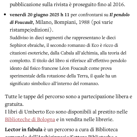
pubblicazione sulla rivista è proseguito fino al 2016.
venerdì 20 giugno 2025 h 11
per confrontarsi su
Il pendolo
, Milano, Bompiani, 1988 (poi varie
di Foucault
ristampe/edizioni).
Suddiviso in dieci segmenti che rappresentano le dieci
Sephirot ebraiche, il secondo romanzo di Eco è ricco di
citazioni esoteriche, dalla Cabala all'alchimia, alla teoria del
complotto. Il titolo del libro si riferisce all'effettivo pendolo
ideato dal fisico francese Léon Foucault come prova
sperimentale della rotazione della Terra, il quale ha un
significato simbolico all'interno del romanzo.
Tutte le tappe del percorso sono a partecipazione libera e
gratuita.
I libri di Umberto Eco sono disponibili al prestito nelle
Biblioteche di Bologna
e in vendita nelle librerie.
Lector in fabula
è un percorso a cura di Biblioteca
comunale dell’Archiginnasio/Settore Biblioteche e