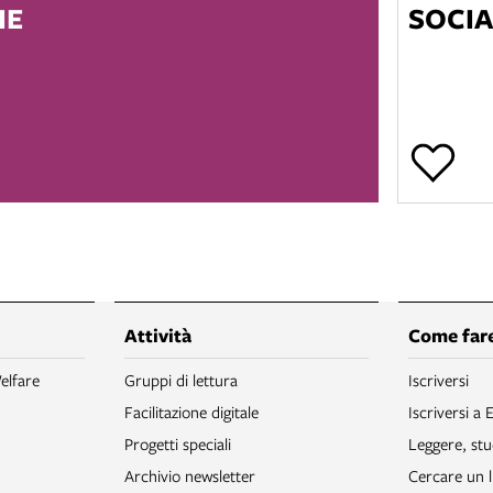
HE
SOCIA
Attività
Come fare
elfare
Gruppi di lettura
Iscriversi
Facilitazione digitale
Iscriversi a 
Progetti speciali
Leggere, stu
Archivio newsletter
Cercare un l