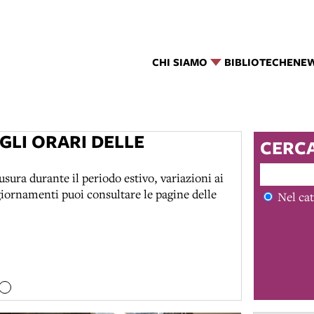
CHI SIAMO
BIBLIOTECHE
NE
 GLI ORARI DELLE
CERC
usura durante il periodo estivo, variazioni ai
aggiornamenti puoi consultare le pagine delle
Nel cat