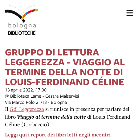
GRUPPO DI LETTURA
LEGGEREZZA - VIAGGIO AL
TERMINE DELLA NOTTE DI
LOUIS-FERDINAND CÉLINE
13 aprile 2022, 17:00
@ Biblioteca Lame - Cesare Malservisi
Via Marco Polo 21/13 - Bologna
Il
Gdl Leggerezza
si riunisce in presenza per parlare del
libro
Viaggio al termine della notte
di Louis-Ferdinand
Céline
(Corbaccio).
Leggi qui i report dei libri letti negli incontri