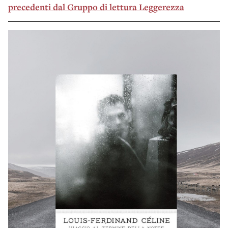
precedenti dal Gruppo di lettura Leggerezza