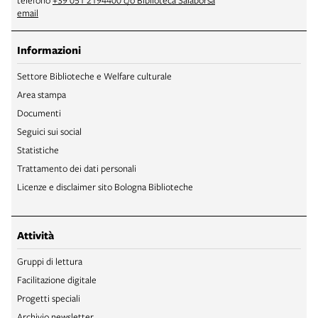
telefono
+39 051 2194400 c/o Biblioteca Salaborsa
email
Informazioni
Settore Biblioteche e Welfare culturale
Area stampa
Documenti
Seguici sui social
Statistiche
Trattamento dei dati personali
Licenze e disclaimer sito Bologna Biblioteche
Attività
Gruppi di lettura
Facilitazione digitale
Progetti speciali
Archivio newsletter