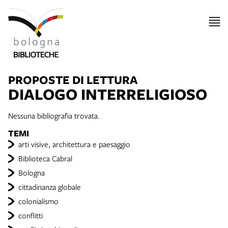
PROPOSTE DI LETTURA
DIALOGO INTERRELIGIOSO
Nessuna bibliografia trovata.
TEMI
arti visive, architettura e paesaggio
Biblioteca Cabral
Bologna
cittadinanza globale
colonialismo
conflitti