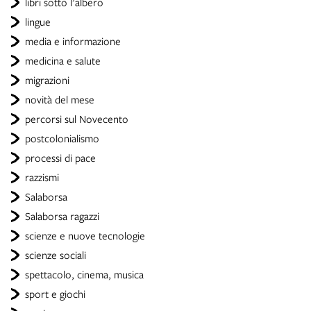
libri sotto l'albero
lingue
media e informazione
medicina e salute
migrazioni
novità del mese
percorsi sul Novecento
postcolonialismo
processi di pace
razzismi
Salaborsa
Salaborsa ragazzi
scienze e nuove tecnologie
scienze sociali
spettacolo, cinema, musica
sport e giochi