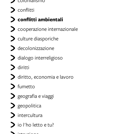
colonialismo
conflitti
conflitti ambientali
cooperazione internazionale
culture diasporiche
decolonizzazione
dialogo interreligioso
diritti
diritto, economia e lavoro
fumetto
geografia e viaggi
geopolitica
intercultura
io l'ho letto e tu?