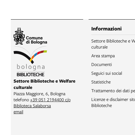
Informazioni
Settore Biblioteche e W
culturale
Area stampa
Documenti
Seguici sui social
Settore Biblioteche e Welfare
Statistiche
culturale
Trattamento dei dati pe
Piazza Maggiore, 6, Bologna
Licenze e disclaimer si
telefono
+39 051 2194400 c/o
Biblioteche
Biblioteca Salaborsa
email