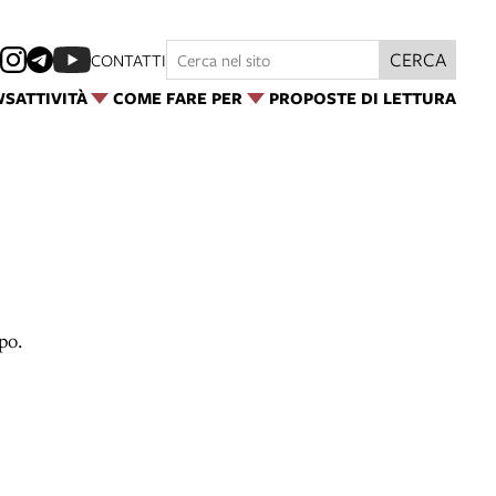
CERCA
CONTATTI
WS
ATTIVITÀ
COME FARE PER
PROPOSTE DI LETTURA
po.