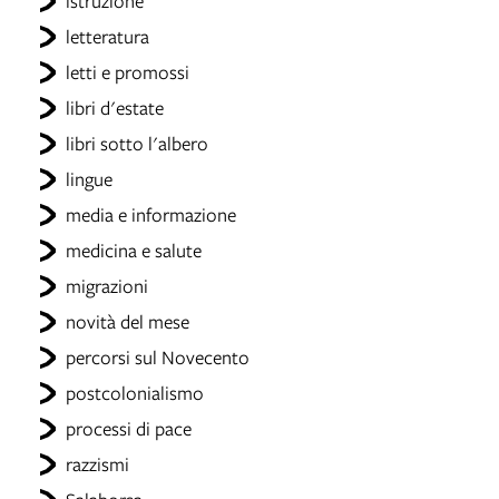
istruzione
letteratura
letti e promossi
libri d'estate
libri sotto l'albero
lingue
media e informazione
medicina e salute
migrazioni
novità del mese
percorsi sul Novecento
postcolonialismo
processi di pace
razzismi