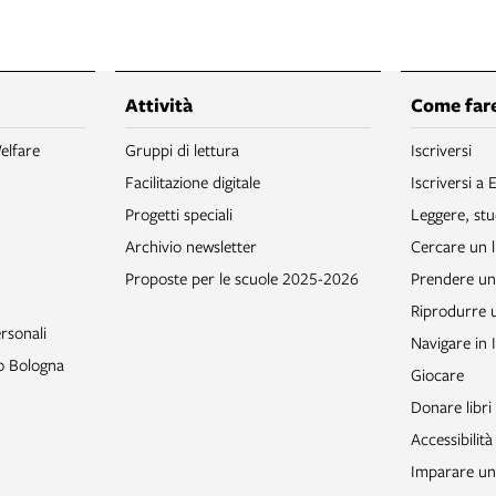
Attività
Come fare
elfare
Gruppi di lettura
Iscriversi
Facilitazione digitale
Iscriversi a 
Progetti speciali
Leggere, stu
Archivio newsletter
Cercare un l
Proposte per le scuole 2025-2026
Prendere un 
Riprodurre
rsonali
Navigare in 
to Bologna
Giocare
Donare libri
Accessibilità
Imparare un