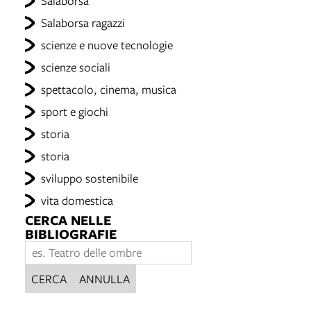
Salaborsa
Salaborsa ragazzi
scienze e nuove tecnologie
scienze sociali
spettacolo, cinema, musica
sport e giochi
storia
storia
sviluppo sostenibile
vita domestica
CERCA NELLE
BIBLIOGRAFIE
CERCA
ANNULLA