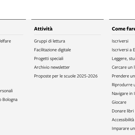
Attività
Come fare
elfare
Gruppi di lettura
Iscriversi
Facilitazione digitale
Iscriversi a 
Progetti speciali
Leggere, stu
Archivio newsletter
Cercare un l
Proposte per le scuole 2025-2026
Prendere un 
Riprodurre
rsonali
Navigare in 
to Bologna
Giocare
Donare libri
Accessibilità
Imparare un