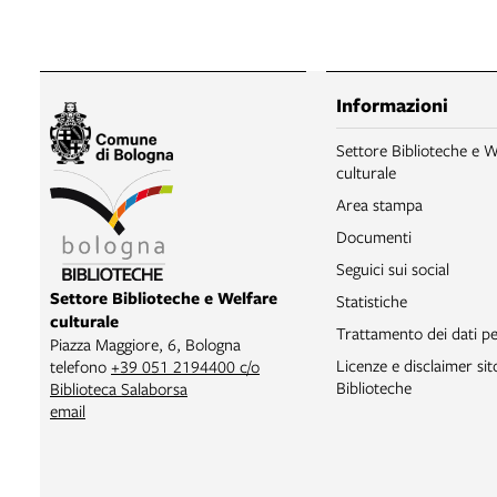
Informazioni
Settore Biblioteche e W
culturale
Area stampa
Documenti
Seguici sui social
Settore Biblioteche e Welfare
Statistiche
culturale
Trattamento dei dati pe
Piazza Maggiore, 6, Bologna
Licenze e disclaimer si
telefono
+39 051 2194400 c/o
Biblioteche
Biblioteca Salaborsa
email