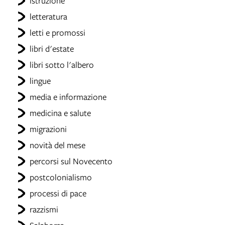
istruzione
letteratura
letti e promossi
libri d'estate
libri sotto l'albero
lingue
media e informazione
medicina e salute
migrazioni
novità del mese
percorsi sul Novecento
postcolonialismo
processi di pace
razzismi