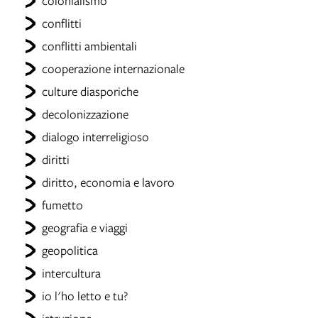
colonialismo
conflitti
conflitti ambientali
cooperazione internazionale
culture diasporiche
decolonizzazione
dialogo interreligioso
diritti
diritto, economia e lavoro
fumetto
geografia e viaggi
geopolitica
intercultura
io l'ho letto e tu?