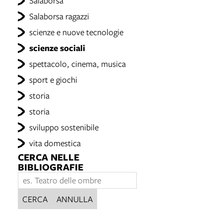
Salaborsa
Salaborsa ragazzi
scienze e nuove tecnologie
scienze sociali
spettacolo, cinema, musica
sport e giochi
storia
storia
sviluppo sostenibile
vita domestica
CERCA NELLE
BIBLIOGRAFIE
CERCA
ANNULLA