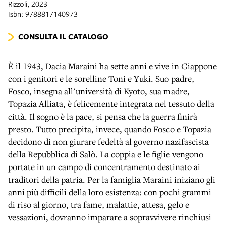
Rizzoli, 2023
Isbn: 9788817140973
CONSULTA IL CATALOGO
È il 1943, Dacia Maraini ha sette anni e vive in Giappone
con i genitori e le sorelline Toni e Yuki. Suo padre,
Fosco, insegna all'università di Kyoto, sua madre,
Topazia Alliata, è felicemente integrata nel tessuto della
città. Il sogno è la pace, si pensa che la guerra finirà
presto. Tutto precipita, invece, quando Fosco e Topazia
decidono di non giurare fedeltà al governo nazifascista
della Repubblica di Salò. La coppia e le figlie vengono
portate in un campo di concentramento destinato ai
traditori della patria. Per la famiglia Maraini iniziano gli
anni più difficili della loro esistenza: con pochi grammi
di riso al giorno, tra fame, malattie, attesa, gelo e
vessazioni, dovranno imparare a sopravvivere rinchiusi