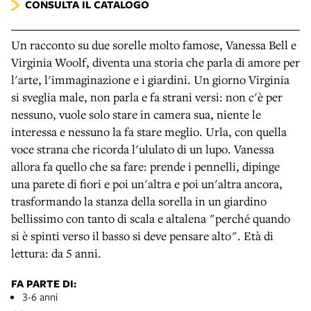
CONSULTA IL CATALOGO
Un racconto su due sorelle molto famose, Vanessa Bell e
Virginia Woolf, diventa una storia che parla di amore per
l'arte, l'immaginazione e i giardini. Un giorno Virginia
si sveglia male, non parla e fa strani versi: non c'è per
nessuno, vuole solo stare in camera sua, niente le
interessa e nessuno la fa stare meglio. Urla, con quella
voce strana che ricorda l'ululato di un lupo. Vanessa
allora fa quello che sa fare: prende i pennelli, dipinge
una parete di fiori e poi un'altra e poi un'altra ancora,
trasformando la stanza della sorella in un giardino
bellissimo con tanto di scala e altalena "perché quando
si è spinti verso il basso si deve pensare alto". Età di
lettura: da 5 anni.
FA PARTE DI:
3-6 anni