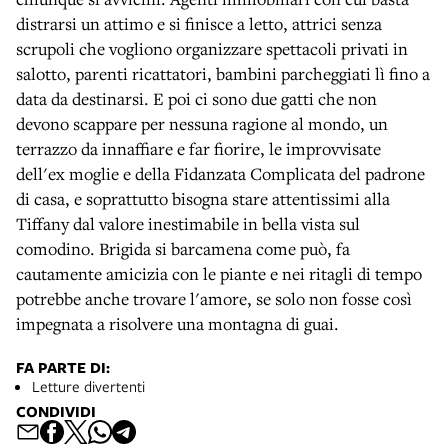
distrarsi un attimo e si finisce a letto, attrici senza
scrupoli che vogliono organizzare spettacoli privati in
salotto, parenti ricattatori, bambini parcheggiati lì fino a
data da destinarsi. E poi ci sono due gatti che non
devono scappare per nessuna ragione al mondo, un
terrazzo da innaffiare e far fiorire, le improvvisate
dell'ex moglie e della Fidanzata Complicata del padrone
di casa, e soprattutto bisogna stare attentissimi alla
Tiffany dal valore inestimabile in bella vista sul
comodino. Brigida si barcamena come può, fa
cautamente amicizia con le piante e nei ritagli di tempo
potrebbe anche trovare l'amore, se solo non fosse così
impegnata a risolvere una montagna di guai.
FA PARTE DI:
Letture divertenti
CONDIVIDI