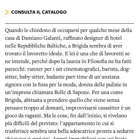
CONSULTA IL CATALOGO
Quando le chiedono di occuparsi per qualche mese della
casa di Damiano Galanti, raffinato designer di hotel
nelle Repubbliche Baltiche, a Brigida sembra di aver
trovato il lavoretto ideale. E lei è una che di lavoretti se
ne intende, perché dopo la laurea in Filosofia ne ha fatti
parecchi: runner per i set cinematografici, barista, dog-
sitter, baby-sitter, badante part-time di un'anziana
signora con la fissa per la moda, donna delle pulizie in
un'impresa chiamata Bolle di Sapone. Per una come
Brigida, abituata a prendere quello che viene senza
pensare troppo al domani, improvvisarsi casasitter è un
gioco da ragazzi. Ma le cose, fin dall'inizio, si rivelano
più difficili del previsto: l'appartamento in cui si
trasferisce sembra una bella adescatrice pronta a sedurre
chiunque si avvicini. Agenti immobiliari con cui basta