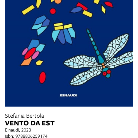
Stefania Bertola
VENTO DA EST
Einaudi, 2023
Isbn: 9788806259174