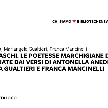
CHI SIAMO
BIBLIOTECHE
NE
 Mariangela Gualtieri, Franca Mancinelli
ASCHI. LE POETESSE MARCHIGIANE D
TE DAI VERSI DI ANTONELLA ANED
 GUALTIERI E FRANCA MANCINELLI
5
ATALOGO