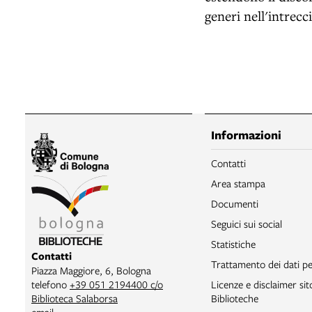
generi nell'intrecc
Informazioni
Contatti
Area stampa
Documenti
Seguici sui social
Statistiche
Contatti
Trattamento dei dati pe
Piazza Maggiore, 6, Bologna
telefono
+39 051 2194400 c/o
Licenze e disclaimer si
Biblioteca Salaborsa
Biblioteche
email