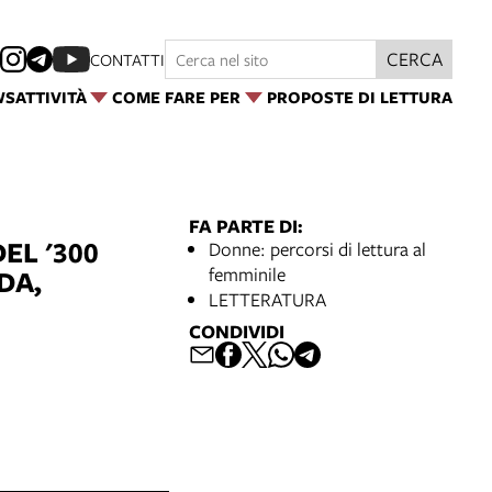
CERCA
CONTATTI
WS
ATTIVITÀ
COME FARE PER
PROPOSTE DI LETTURA
FA PARTE DI:
EL '300
Donne: percorsi di lettura al
femminile
DA,
LETTERATURA
CONDIVIDI