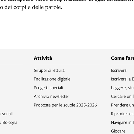
io dei corpi e delle parole.
Attività
Come fare
Gruppi di lettura
Iscriversi
Facilitazione digitale
Iscriversi a 
Progetti speciali
Leggere, stu
Archivio newsletter
Cercare un l
Proposte per le scuole 2025-2026
Prendere un 
rsonali
Riprodurre
to Bologna
Navigare in 
Giocare