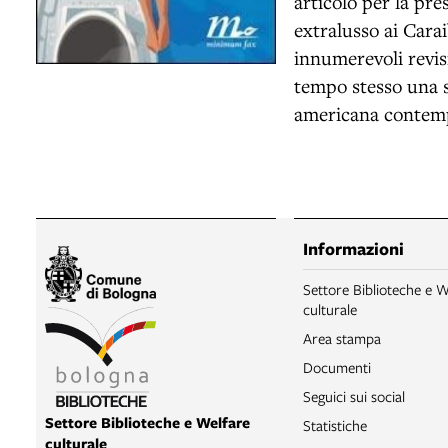
articolo per la pre
extralusso ai Carai
innumerevoli revis
tempo stesso una sa
americana contem
Informazioni
Settore Biblioteche e W
culturale
Area stampa
Documenti
Seguici sui social
Settore Biblioteche e Welfare
Statistiche
culturale