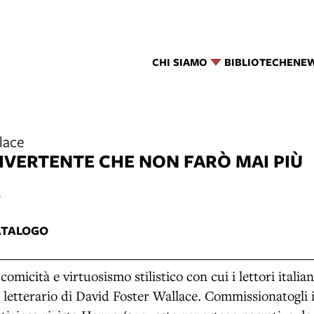
CHI SIAMO
BIBLIOTECHE
NE
lace
IVERTENTE CHE NON FARÒ MAI PIÙ
4
ATALOGO
omicità e virtuosismo stilistico con cui i lettori italia
o letterario di David Foster Wallace. Commissionatogli