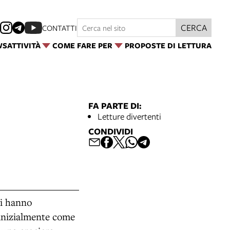
CERCA
CONTATTI
WS
ATTIVITÀ
COME FARE PER
PROPOSTE DI LETTURA
FA PARTE DI:
Letture divertenti
CONDIVIDI
ni hanno
 inizialmente come