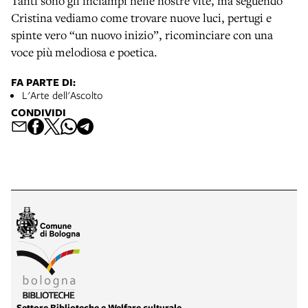
Tanti sono gli inciampi nelle nostre vite, ma seguendo
Cristina vediamo come trovare nuove luci, pertugi e
spinte vero “un nuovo inizio”, ricominciare con una
voce più melodiosa e poetica.
FA PARTE DI:
L'Arte dell'Ascolto
CONDIVIDI
Settore Biblioteche e Welfare culturale