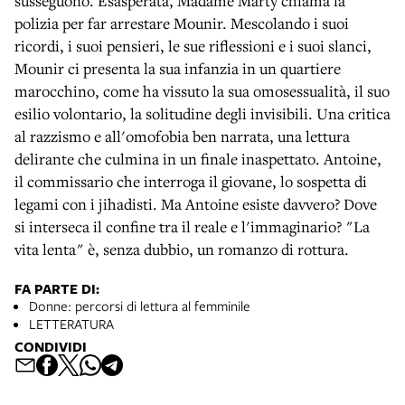
susseguono. Esasperata, Madame Marty chiama la
polizia per far arrestare Mounir. Mescolando i suoi
ricordi, i suoi pensieri, le sue riflessioni e i suoi slanci,
Mounir ci presenta la sua infanzia in un quartiere
marocchino, come ha vissuto la sua omosessualità, il suo
esilio volontario, la solitudine degli invisibili. Una critica
al razzismo e all'omofobia ben narrata, una lettura
delirante che culmina in un finale inaspettato. Antoine,
il commissario che interroga il giovane, lo sospetta di
legami con i jihadisti. Ma Antoine esiste davvero? Dove
si interseca il confine tra il reale e l'immaginario? "La
vita lenta" è, senza dubbio, un romanzo di rottura.
FA PARTE DI:
Donne: percorsi di lettura al femminile
LETTERATURA
CONDIVIDI