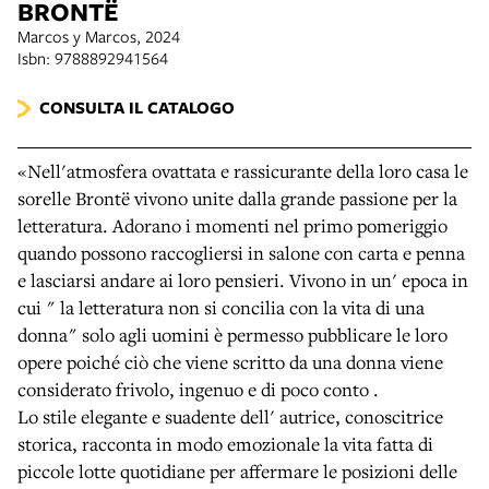
BRONTË
Marcos y Marcos, 2024
Isbn: 9788892941564
CONSULTA IL CATALOGO
«Nell'atmosfera ovattata e rassicurante della loro casa le
sorelle Brontë vivono unite dalla grande passione per la
letteratura. Adorano i momenti nel primo pomeriggio
quando possono raccogliersi in salone con carta e penna
e lasciarsi andare ai loro pensieri. Vivono in un' epoca in
cui " la letteratura non si concilia con la vita di una
donna" solo agli uomini è permesso pubblicare le loro
opere poiché ciò che viene scritto da una donna viene
considerato frivolo, ingenuo e di poco conto .
Lo stile elegante e suadente dell' autrice, conoscitrice
storica, racconta in modo emozionale la vita fatta di
piccole lotte quotidiane per affermare le posizioni delle