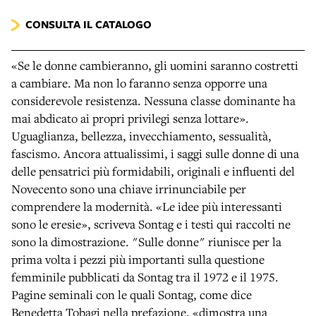
CONSULTA IL CATALOGO
«Se le donne cambieranno, gli uomini saranno costretti
a cambiare. Ma non lo faranno senza opporre una
considerevole resistenza. Nessuna classe dominante ha
mai abdicato ai propri privilegi senza lottare».
Uguaglianza, bellezza, invecchiamento, sessualità,
fascismo. Ancora attualissimi, i saggi sulle donne di una
delle pensatrici più formidabili, originali e influenti del
Novecento sono una chiave irrinunciabile per
comprendere la modernità. «Le idee più interessanti
sono le eresie», scriveva Sontag e i testi qui raccolti ne
sono la dimostrazione. "Sulle donne" riunisce per la
prima volta i pezzi più importanti sulla questione
femminile pubblicati da Sontag tra il 1972 e il 1975.
Pagine seminali con le quali Sontag, come dice
Benedetta Tobagi nella prefazione, «dimostra una