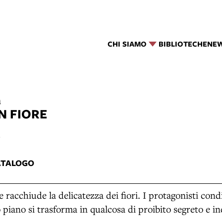
CHI SIAMO
BIBLIOTECHE
NE
a
N FIORE
9
ATALOGO
racchiude la delicatezza dei fiori. I protagonisti cond
 piano si trasforma in qualcosa di proibito segreto e in