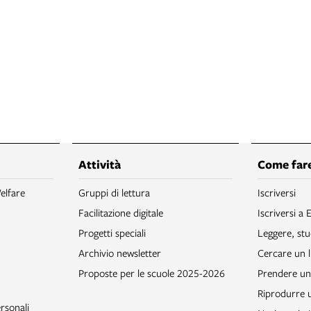
Attività
Come fare
elfare
Gruppi di lettura
Iscriversi
Facilitazione digitale
Iscriversi a 
Progetti speciali
Leggere, stu
Archivio newsletter
Cercare un l
Proposte per le scuole 2025-2026
Prendere un 
Riprodurre
rsonali