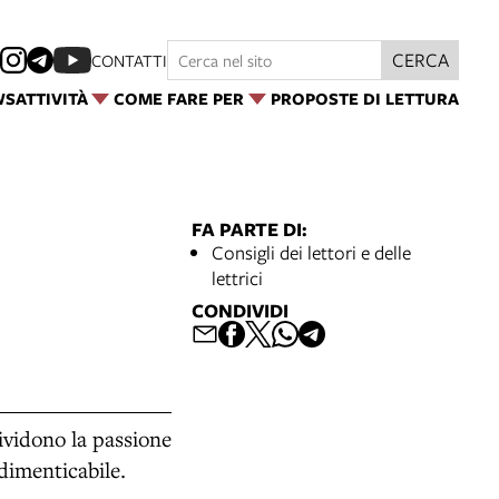
CERCA
CONTATTI
WS
ATTIVITÀ
COME FARE PER
PROPOSTE DI LETTURA
FA PARTE DI:
Consigli dei lettori e delle
lettrici
CONDIVIDI
ividono la passione
dimenticabile.