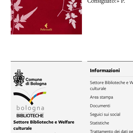
Consigliato!» P.
Informazioni
Settore Biblioteche e W
culturale
Area stampa
Documenti
Seguici sui social
Settore Biblioteche e Welfare
Statistiche
culturale
Trattamento dei dati pe