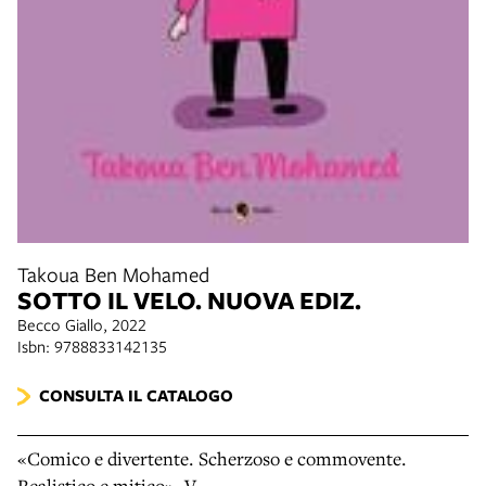
Takoua Ben Mohamed
SOTTO IL VELO. NUOVA EDIZ.
Becco Giallo, 2022
Isbn: 9788833142135
CONSULTA IL CATALOGO
«Comico e divertente. Scherzoso e commovente.
Realistico e mitico». V.