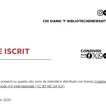
CHI SIAMO
BIBLIOTECHE
NEWS
AT
E ISCRIT
CONDIVIDI
i presenti su questo sito sono da intendersi distribuiti con licenza
Creativ
 modo 4.0 Internazionale (CC BY-NC-SA 4.0)
apr 2020