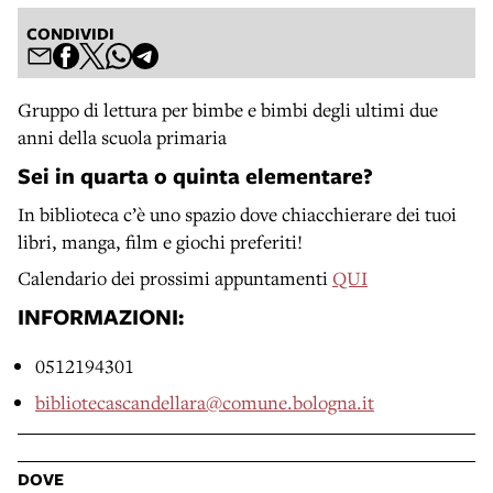
CONDIVIDI
Gruppo di lettura per bimbe e bimbi degli ultimi due
anni della scuola primaria
Sei in quarta o quinta elementare?
In biblioteca c’è uno spazio dove chiacchierare dei tuoi
libri, manga, film e giochi preferiti!
Calendario dei prossimi appuntamenti
QUI
INFORMAZIONI:
0512194301
bibliotecascandellara@comune.bologna.it
DOVE