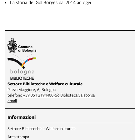
La storia del Gdl Borges dal 2014 ad oggi
Settore Biblioteche e Welfare culturale
Piazza Maggiore, 6, Bologna
telefono
+39 051 2194400 c/o Biblioteca Salaborsa
email
Informazioni
Settore Biblioteche e Welfare culturale
Area stampa