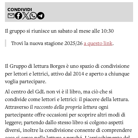
CONDIVIDI
Il gruppo si riunisce un sabato al mese alle 10:30
Trovi la nuova stagione 2025/26
a questo link
.
Il Gruppo di lettura Borges è uno spazio di condivisione
per lettori e lettrici, attivo dal 2014 e aperto a chiunque
voglia partecipare.
Al centro del GdL non vi è il libro, ma ciò che si
condivide come lettori e lettrici: il piacere della lettura.
Attraverso il
racconto della propria lettura
ogni
partecipante offre occasioni per scoprire altri modi di
leggere; partendo dallo stesso libro si colgono aspetti
diversi, inoltre la condivisione consente di comprendere
cosa si cerca nella lettura e perché. L'arricchimento del