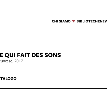
CHI SIAMO
BIBLIOTECHE
NE
E QUI FAIT DES SONS
eunesse, 2017
5
ATALOGO