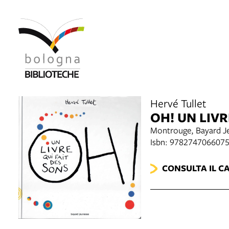
Hervé Tullet
OH! UN LIVR
Montrouge, Bayard J
Isbn: 978274706607
CONSULTA IL C