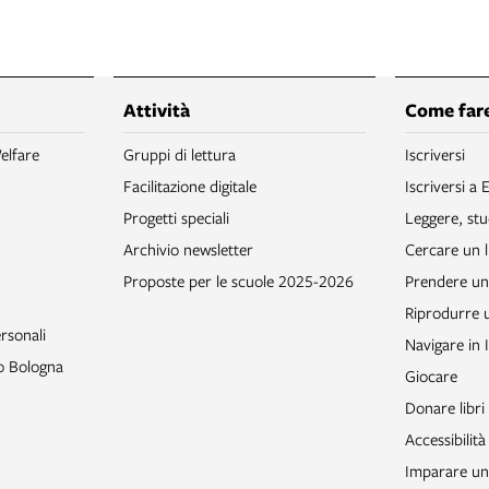
Attività
Come fare
elfare
Gruppi di lettura
Iscriversi
Facilitazione digitale
Iscriversi a 
Progetti speciali
Leggere, stu
Archivio newsletter
Cercare un l
Proposte per le scuole 2025-2026
Prendere un 
Riprodurre
rsonali
Navigare in 
to Bologna
Giocare
Donare libri
Accessibilità
Imparare un