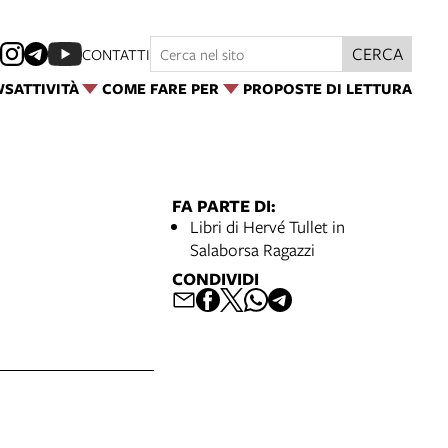
CERCA
CONTATTI
WS
ATTIVITÀ
COME FARE PER
PROPOSTE DI LETTURA
FA PARTE DI:
Libri di Hervé Tullet in
Salaborsa Ragazzi
CONDIVIDI