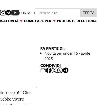
CERCA
CONTATTI
WS
ATTIVITÀ
COME FARE PER
PROPOSTE DI LETTURA
FA PARTE DI:
Novità per under 16 - aprile
2025
CONDIVIDI
chito sarò!" Che
rrebbe vivere