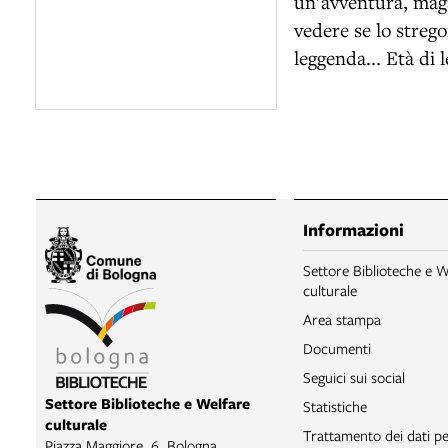
un'avventura, maga
vedere se lo streg
leggenda... Età di 
Informazioni
Settore Biblioteche e W
culturale
Area stampa
Documenti
Seguici sui social
Settore Biblioteche e Welfare
Statistiche
culturale
Trattamento dei dati pe
Piazza Maggiore, 6, Bologna