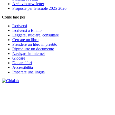
Archivio newsletter
Proposte per le scuole 2025-2026
Come fare per
Iscriversi
Iscriversi a Emilib
Leggere, studiare, consultare
Cercare un libro
Prendere un libro in prestito
Riprodurre un documento
Navigare in Internet
Giocare
Donare libri
Accessibilità
Imparare una lingua