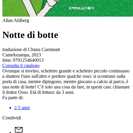
Allan Ahlberg
Notte di botte
traduzione di Chiara Carminati
Camelozampa, 2023
Isbn: 9791254640913
Consulta il catalogo
Ovunque si trovino, scheletro grande e scheletro piccolo continuano
a sbattere l'uno sull'altro e perdere qualche osso: si scontrano sulla
porta di casa, mentre dipingono, mentre giocano a calcio al parco, è
una notte di botte! C'è solo una cosa da fare, in questi casi: chiamare
il dottor Osso. Età di lettura: da 3 anni.
Fa parte di:
2-5 anni
Condividi