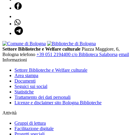
Settore Biblioteche e Welfare culturale
Piazza Maggiore, 6,
Bologna
telefono
+39 051 2194400 c/o Biblioteca Salaborsa
email
Informazioni
Settore Biblioteche e Welfare culturale
Area stampa
Documenti
Seguici sui social
Statistiche
Trattamento dei dati personali
Licenze e disclaimer sito Bologna Biblioteche
Attività
Gruppi di lettura
Facilitazione digitale
Progetti speciali