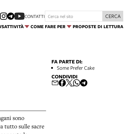
CERCA
CONTATTI
WS
ATTIVITÀ
COME FARE PER
PROPOSTE DI LETTURA
FA PARTE DI:
Some Prefer Cake
CONDIVIDI
pagani sono
a tutto sulle sacre