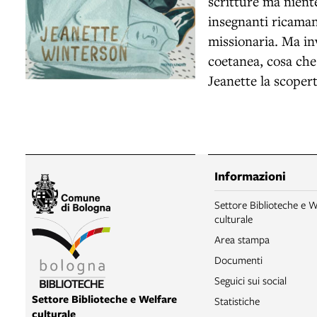
scritture ma nient
insegnanti ricaman
missionaria. Ma in
coetanea, cosa che
Jeanette la scoper
Informazioni
Settore Biblioteche e W
culturale
Area stampa
Documenti
Seguici sui social
Settore Biblioteche e Welfare
Statistiche
culturale