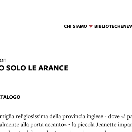
CHI SIAMO
BIBLIOTECHE
NE
son
O SOLO LE ARANCE
6
ATALOGO
iglia religiosissima della provincia inglese - dove «i 
almente alla porta accanto» - la piccola Jeanette impar