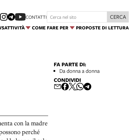
CERCA
CONTATTI
WS
ATTIVITÀ
COME FARE PER
PROPOSTE DI LETTURA
FA PARTE DI:
Da donna a donna
CONDIVIDI
amenta con la madre
o possono perché