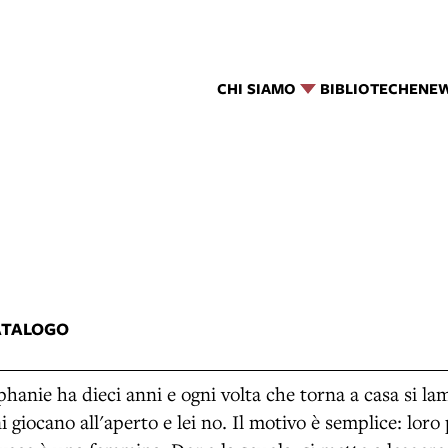
CHI SIAMO
BIBLIOTECHE
NE
2
ATALOGO
phanie ha dieci anni e ogni volta che torna a casa si l
i giocano all'aperto e lei no. Il motivo è semplice: lor