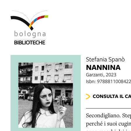
Stefania Spanò
NANNINA
Garzanti, 2023
Isbn: 978881100842
CONSULTA IL C
Secondigliano. Ste
perché i suoi cugin