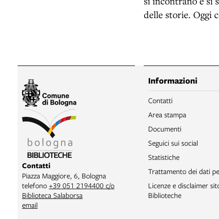
si incontrano e si
delle storie. Oggi 
Informazioni
Contatti
Area stampa
Documenti
Seguici sui social
Statistiche
Contatti
Trattamento dei dati pe
Piazza Maggiore, 6, Bologna
telefono
+39 051 2194400 c/o
Licenze e disclaimer si
Biblioteca Salaborsa
Biblioteche
email