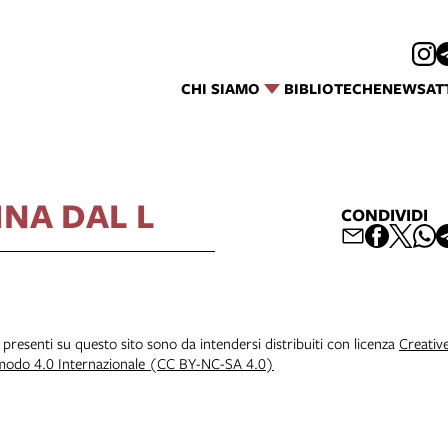
CHI SIAMO
BIBLIOTECHE
NEWS
AT
INA DAL L
CONDIVIDI
i presenti su questo sito sono da intendersi distribuiti con licenza
Creativ
 modo 4.0 Internazionale (CC BY-NC-SA 4.0)