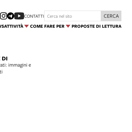
CERCA
CONTATTI
WS
ATTIVITÀ
COME FARE PER
PROPOSTE DI LETTURA
 DI
ati: immagini e
ti