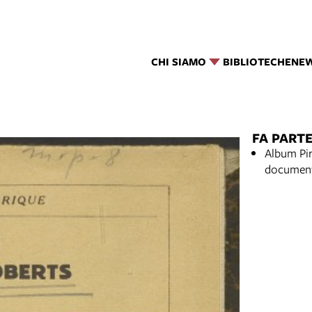
CHI SIAMO
BIBLIOTECHE
NE
FA PARTE
Album Pir
documen