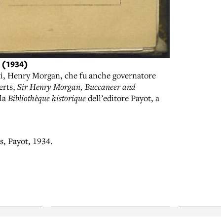
 (1934)
sti, Henry Morgan, che fu anche governatore
erts,
Sir Henry Morgan, Buccaneer and
 la
Bibliothèque historique
dell’editore Payot, a
is, Payot, 1934.