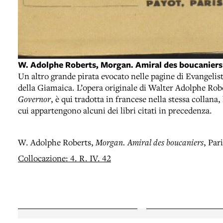
W. Adolphe Roberts, Morgan. Amiral des boucaniers
Un altro grande pirata evocato nelle pagine di Evangeli
della Giamaica. L’opera originale di Walter Adolphe Rob
Governor
, è qui tradotta in francese nella stessa collana,
cui appartengono alcuni dei libri citati in precedenza.
W. Adolphe Roberts,
Morgan. Amiral des boucaniers
, Par
Collocazione: 4. R. IV. 42