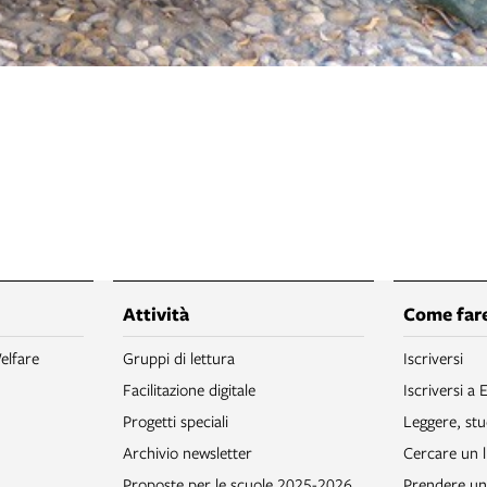
Attività
Come fare
elfare
Gruppi di lettura
Iscriversi
Facilitazione digitale
Iscriversi a 
Progetti speciali
Leggere, stu
Archivio newsletter
Cercare un l
Proposte per le scuole 2025-2026
Prendere un 