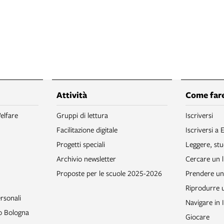
Attività
Come fare
elfare
Gruppi di lettura
Iscriversi
Facilitazione digitale
Iscriversi a 
Progetti speciali
Leggere, stu
Archivio newsletter
Cercare un l
Proposte per le scuole 2025-2026
Prendere un 
Riprodurre
rsonali
Navigare in 
to Bologna
Giocare