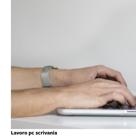
Lavoro pc scrivania