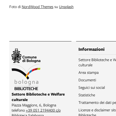
Foto di
NordWood Themes
su
Unsplash
Informazioni
Settore Biblioteche e W
culturale
Area stampa
Documenti
Seguici sui social
Settore Biblioteche e Welfare
Statistiche
culturale
Trattamento dei dati pe
Piazza Maggiore, 6, Bologna
Licenze e disclaimer si
telefono
+39 051 2194400 c/o
Biblioteche
Biblioteca Salaborsa