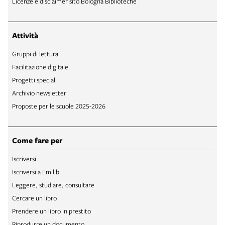
Licenze e disclaimer sito Bologna Biblioteche
Attività
Gruppi di lettura
Facilitazione digitale
Progetti speciali
Archivio newsletter
Proposte per le scuole 2025-2026
Come fare per
Iscriversi
Iscriversi a Emilib
Leggere, studiare, consultare
Cercare un libro
Prendere un libro in prestito
Riprodurre un documento