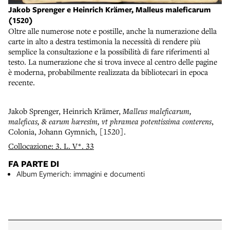
Jakob Sprenger e Heinrich Krämer, Malleus maleficarum
(1520)
Oltre alle numerose note e postille, anche la numerazione della
carte in alto a destra testimonia la necessità di rendere più
semplice la consultazione e la possibilità di fare riferimenti al
testo. La numerazione che si trova invece al centro delle pagine
è moderna, probabilmente realizzata da bibliotecari in epoca
recente.
Jakob Sprenger, Heinrich Krämer,
Malleus maleficarum,
maleficas, & earum hæresim, vt phramea potentissima conterens
,
Colonia, Johann Gymnich, [1520].
Collocazione: 3. L. V*. 33
FA PARTE DI
Album Eymerich: immagini e documenti