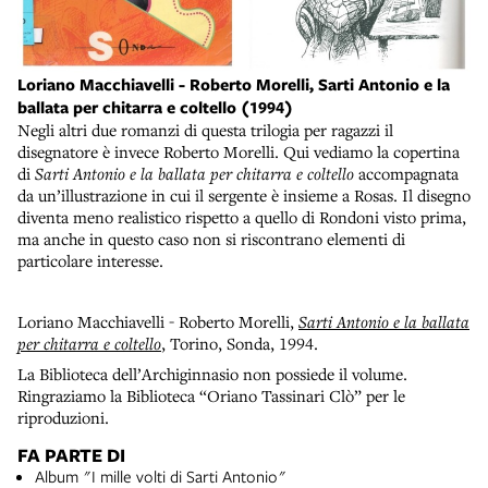
Loriano Macchiavelli - Roberto Morelli, Sarti Antonio e la
ballata per chitarra e coltello (1994)
Negli altri due romanzi di questa trilogia per ragazzi il
disegnatore è invece Roberto Morelli. Qui vediamo la copertina
di
Sarti Antonio e la ballata per chitarra e coltello
accompagnata
da un’illustrazione in cui il sergente è insieme a Rosas. Il disegno
diventa meno realistico rispetto a quello di Rondoni visto prima,
ma anche in questo caso non si riscontrano elementi di
particolare interesse.
Loriano Macchiavelli - Roberto Morelli,
Sarti Antonio e la ballata
per chitarra e coltello
, Torino, Sonda, 1994.
La Biblioteca dell’Archiginnasio non possiede il volume.
Ringraziamo la Biblioteca “Oriano Tassinari Clò” per le
riproduzioni.
FA PARTE DI
Album "I mille volti di Sarti Antonio"