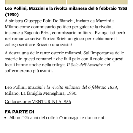
Leo Pollini, Mazzini e la rivolta milanese del 6 febbraio 1853
(1930)
A sinistra Giuseppe Polti De Bianchi, inviato da Mazzini a
Milano come commissario politico per guidare la rivolta,
insieme a Eugenio Brizi, commissario militare. Evangelisti però
nel romanzo scrive Enrico Brizi: un gioco per richiamare il
collega scrittore Brizzi o una svista?
A destra una delle tante osterie milanesi. Sull’importanza delle
osterie in questi romanzi - che fa il paio con il ruolo che questi
locali hanno anche nella trilogia
Il Sole dell’Avvenire
- ci
soffermeremo più avanti.
Leo Pollini,
Mazzini e la rivolta milanese del 6 febbraio 1853
,
Milano, La famiglia Meneghina, 1930.
Collocazione: VENTURINI A. 956
FA PARTE DI
Album “Gli anni del coltello”: immagini e documenti