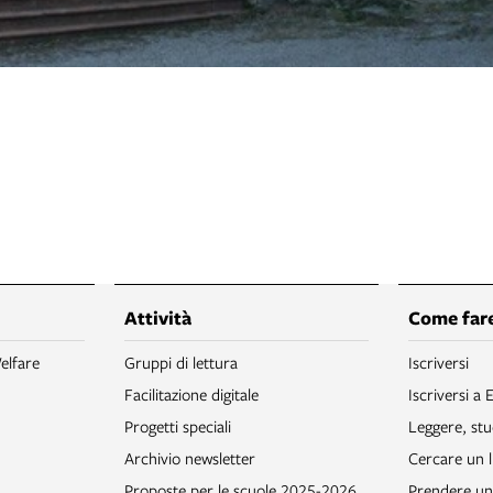
Attività
Come fare
elfare
Gruppi di lettura
Iscriversi
Facilitazione digitale
Iscriversi a 
Progetti speciali
Leggere, stu
Archivio newsletter
Cercare un l
Proposte per le scuole 2025-2026
Prendere un 