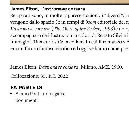
James Elton, L'astronave corsara
Se i pirati sono, in molte rappresentazioni, i “diversi”, i
vengono dallo spazio (e in tempi di
boom
editoriale dei
L’astronave corsara
(
The Quest of the Seeker
, 1958)è un r
accompagnato da illustrazioni a colori di Renato Silvi 
immagini. Una curiosità: la collana in cui il romanzo vie
era un futuro fantascientifico ed oggi vediamo come prei
James Elton,
L’astronave corsara
, Milano, AMZ, 1960.
Collocazione: 35. RC. 2022
FA PARTE DI
Album Pirati: immagini e
documenti