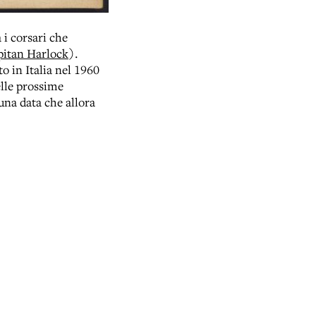
 i corsari che
apitan Harlock
).
 in Italia nel 1960
elle prossime
una data che allora