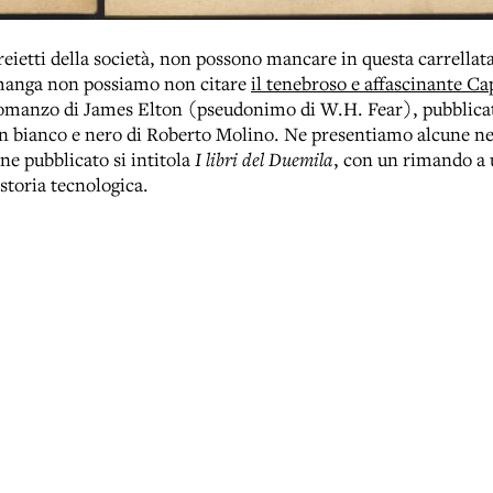
 reietti della società, non possono mancare in questa carrellata
 manga non possiamo non citare
il tenebroso e affascinante C
omanzo di James Elton (pseudonimo di W.H. Fear), pubblicato
e in bianco e nero di Roberto Molino. Ne presentiamo alcune n
ne pubblicato si intitola
I libri del Duemila
, con un rimando a 
storia tecnologica.