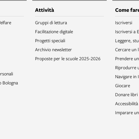
Attività
Come fare
elfare
Gruppi di lettura
Iscriversi
Facilitazione digitale
Iscriversi a 
Progetti speciali
Leggere, stu
Archivio newsletter
Cercare un l
Proposte per le scuole 2025-2026
Prendere un 
Riprodurre
rsonali
Navigare in 
to Bologna
Giocare
Donare libri
Accessibilità
Imparare un