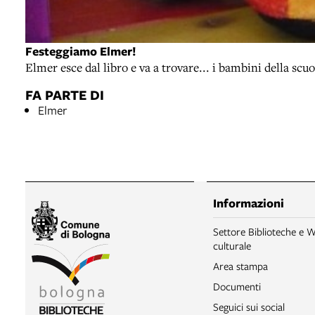
Festeggiamo Elmer!
Elmer esce dal libro e va a trovare... i bambini della s
FA PARTE DI
Elmer
Informazioni
Settore Biblioteche e W
culturale
Area stampa
Documenti
Seguici sui social