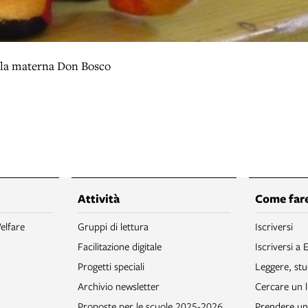
cuola materna Don Bosco
Attività
Come fare
elfare
Gruppi di lettura
Iscriversi
Facilitazione digitale
Iscriversi a 
Progetti speciali
Leggere, stu
Archivio newsletter
Cercare un l
Proposte per le scuole 2025-2026
Prendere un 