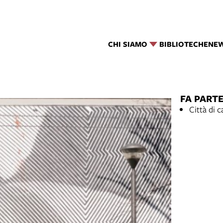
CHI SIAMO
BIBLIOTECHE
NE
FA PARTE
Città di c