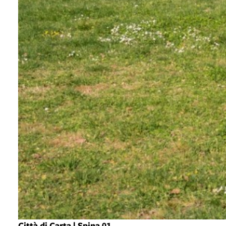
Città di Carta | Spina 01