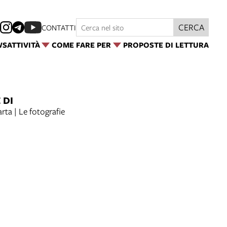
CERCA
CONTATTI
WS
ATTIVITÀ
COME FARE PER
PROPOSTE DI LETTURA
 DI
arta | Le fotografie