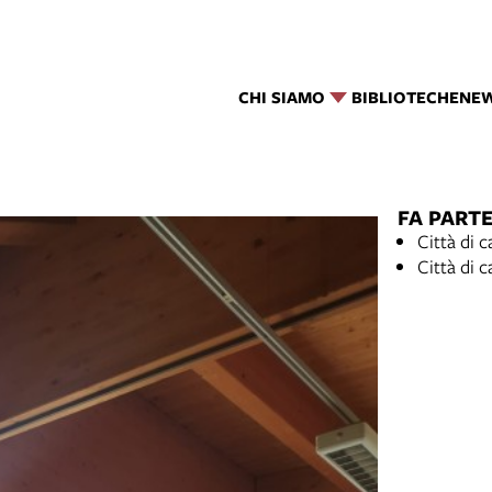
CHI SIAMO
BIBLIOTECHE
NE
FA PARTE
Città di c
Città di c