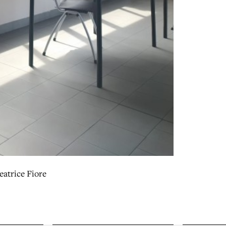
eatrice Fiore