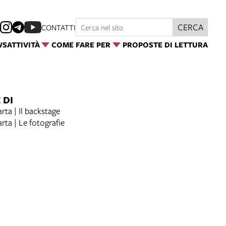
CERCA
CONTATTI
WS
ATTIVITÀ
COME FARE PER
PROPOSTE DI LETTURA
 DI
arta | Il backstage
arta | Le fotografie