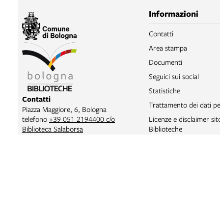
Informazioni
Contatti
Area stampa
Documenti
Seguici sui social
Statistiche
Contatti
Trattamento dei dati pe
Piazza Maggiore, 6, Bologna
telefono
+39 051 2194400 c/o
Licenze e disclaimer si
Biblioteca Salaborsa
Biblioteche
email