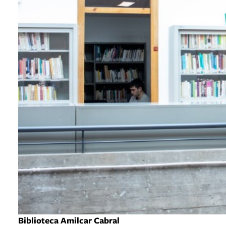
Biblioteca Amilcar Cabral