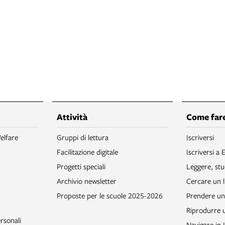
Attività
Come fare
elfare
Gruppi di lettura
Iscriversi
Facilitazione digitale
Iscriversi a 
Progetti speciali
Leggere, stu
Archivio newsletter
Cercare un l
Proposte per le scuole 2025-2026
Prendere un 
Riprodurre
rsonali
Navigare in 