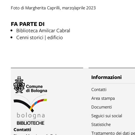
Foto di Margherita Caprilli, marzo/aprile 2023
FA PARTE DI
Biblioteca Amilcar Cabral
Cenni storici | edificio
Informazioni
Contatti
Area stampa
Documenti
Seguici sui social
Statistiche
Contatti
Trattamento dei dati pe