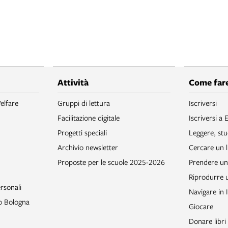
Attività
Come fare
elfare
Gruppi di lettura
Iscriversi
Facilitazione digitale
Iscriversi a 
Progetti speciali
Leggere, stu
Archivio newsletter
Cercare un l
Proposte per le scuole 2025-2026
Prendere un 
Riprodurre
rsonali
Navigare in 
to Bologna
Giocare
Donare libri