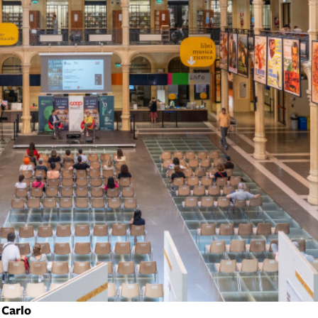
 Carlo